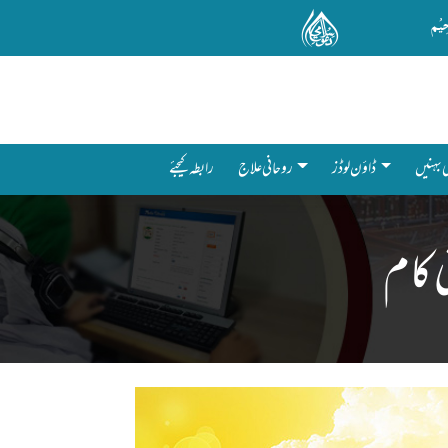
(current)
رابطہ کیجئے