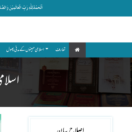
تعارف
اسلامی 
اصلاحِ بیان