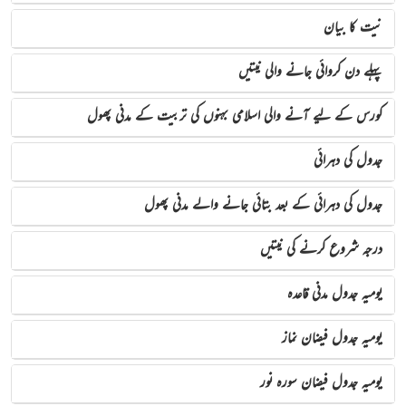
نیت کا بیان
پہلے دن کروائی جانے والی نیتیں
کورس کے لیے آنے والی اسلامی بہنوں کی تربیت کے مدنی پھول
جدول کی دہرائی
جدول کی دہرائی کے بعد بتائی جانے والے مدنی پھول
درجہ شروع کرنے کی نیتیں
یومیہ جدول مدنی قا‏عدہ
یومیہ جدول فیضان نماز
یومیہ جدول فیضان سورہ نور