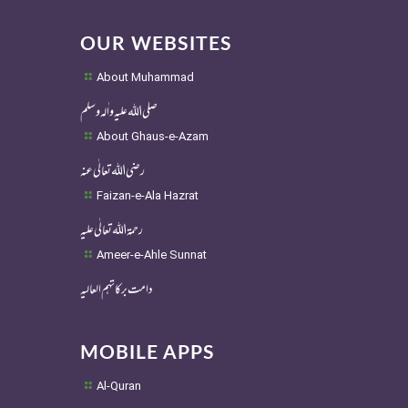
OUR WEBSITES
About Muhammad
صلی اللہ علیہ واٰلہ وسلم
About Ghaus-e-Azam
رضی اللہ تعالٰی عنہ
Faizan-e-Ala Hazrat
رحمۃ اللہ تعالٰی علیہ
Ameer-e-Ahle Sunnat
دامت برکاتہم العالیہ
MOBILE APPS
Al-Quran