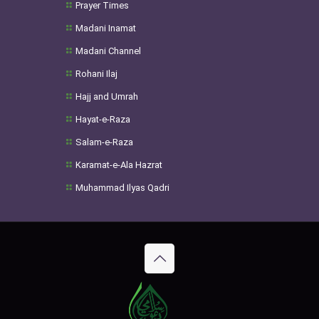
Prayer Times
Madani Inamat
Madani Channel
Rohani Ilaj
Hajj and Umrah
Hayat-e-Raza
Salam-e-Raza
Karamat-e-Ala Hazrat
Muhammad Ilyas Qadri